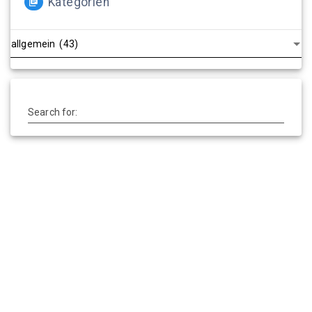
Kategorien
Kategorien
Search for: