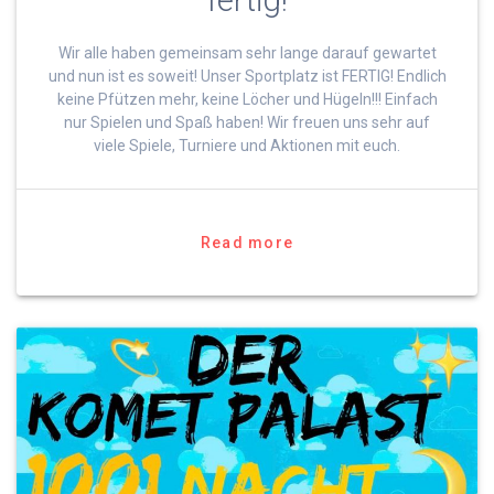
fertig!
Wir alle haben gemeinsam sehr lange darauf gewartet
und nun ist es soweit! Unser Sportplatz ist FERTIG! Endlich
keine Pfützen mehr, keine Löcher und Hügeln!!! Einfach
nur Spielen und Spaß haben! Wir freuen uns sehr auf
viele Spiele, Turniere und Aktionen mit euch.
Read more