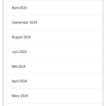
April 2025
September 2024
August 2024
Juni 2024
Mai 2024
April 2024
März 2024