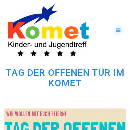
Skip
to
content
TAG DER OFFENEN TÜR IM
KOMET