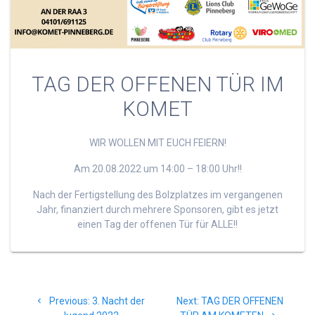
TAG DER OFFENEN TÜR IM
KOMET
WIR WOLLEN MIT EUCH FEIERN!
Am 20.08.2022 um 14:00 – 18:00 Uhr!!
Nach der Fertigstellung des Bolzplatzes im vergangenen
Jahr, finanziert durch mehrere Sponsoren, gibt es jetzt
einen Tag der offenen Tür für ALLE!!
Beitragsnavigation
Previous
Next
Previous:
3. Nacht der
Next:
TAG DER OFFENEN